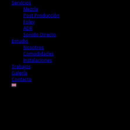
Servicios
Mezcla
Post Producción
Foley
ADR
Sonido Directo
Estudio
Nosotros
Comodidades
Instalaciones
Trabajos
Galería
Contacto